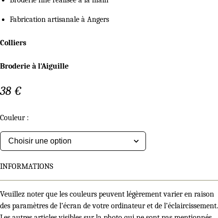
Broderie fine réalisée à la main
Fabrication artisanale à Angers
Colliers
Broderie à l'Aiguille
38
€
Couleur
:
INFORMATIONS
Veuillez noter que les couleurs peuvent légèrement varier en raison
des paramètres de l’écran de votre ordinateur et de l’éclaircissement.
Les autres articles visibles sur la photo qui ne sont pas mentionnés