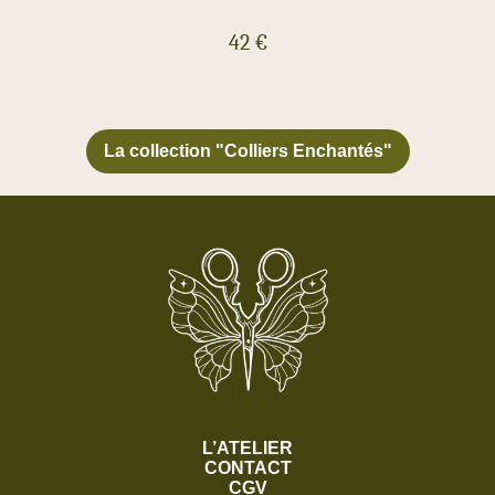
42
€
La collection
"Colliers Enchantés"
L’ATELIER
CONTACT
CGV