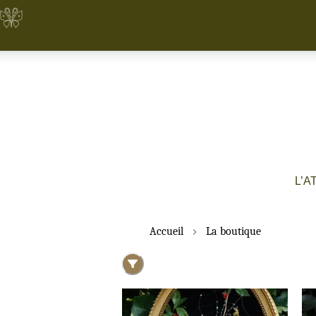
L’A
Accueil
La boutique
Aranea baccifera