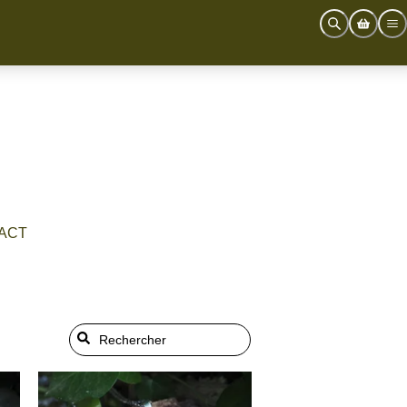
ACT
Grenouille des Sous-Bois