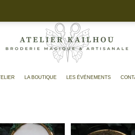
TELIER
LA BOUTIQUE
LES ÉVÉNEMENTS
CONT
Aqualis memoris
Scarabea Mystica