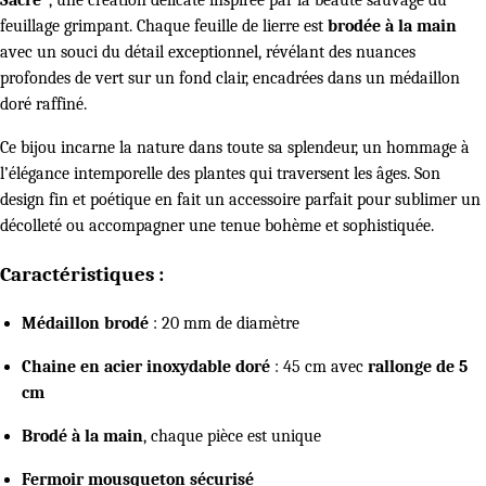
Sacré"
, une création délicate inspirée par la beauté sauvage du
feuillage grimpant. Chaque feuille de lierre est
brodée à la main
avec un souci du détail exceptionnel, révélant des nuances
profondes de vert sur un fond clair, encadrées dans un médaillon
doré raffiné.
Ce bijou incarne la nature dans toute sa splendeur, un hommage à
l’élégance intemporelle des plantes qui traversent les âges. Son
design fin et poétique en fait un accessoire parfait pour sublimer un
décolleté ou accompagner une tenue bohème et sophistiquée.
Caractéristiques :
Médaillon brodé
: 20 mm de diamètre
Chaine en acier inoxydable doré
: 45 cm avec
rallonge de 5
cm
Brodé à la main
, chaque pièce est unique
Fermoir mousqueton sécurisé