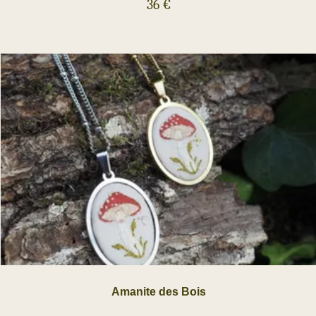
36
€
Amanite des Bois