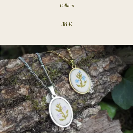
Colliers
38
€