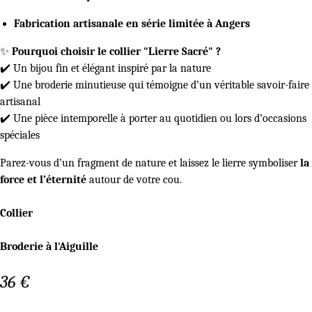
Fabrication artisanale en série limitée à Angers
✨
Pourquoi choisir le collier "Lierre Sacré" ?
✔️ Un bijou fin et élégant inspiré par la nature
✔️ Une broderie minutieuse qui témoigne d’un véritable savoir-faire
artisanal
✔️ Une pièce intemporelle à porter au quotidien ou lors d’occasions
spéciales
Parez-vous d’un fragment de nature et laissez le lierre symboliser
la
force et l’éternité
autour de votre cou.
Collier
Broderie à l'Aiguille
36
€