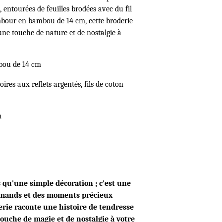
, entourées de feuilles brodées avec du fil
bour en bambou de 14 cm, cette broderie
 une touche de nature et de nostalgie à
bou de 14 cm
oires aux reflets argentés, fils de coton
n
 qu'une simple décoration ; c'est une
rmands et des moments précieux
erie raconte une histoire de tendresse
touche de magie et de nostalgie à votre