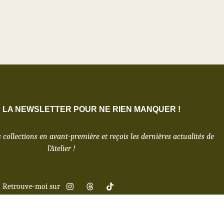
À LA NEWSLETTER POUR NE RIEN MANQUER !
 collections en avant-première et reçois les dernières actualités de
l’Atelier !
Retrouve-moi sur