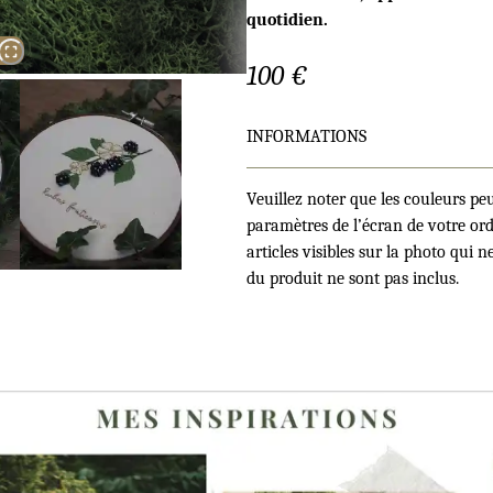
quotidien.
100
€
INFORMATIONS
Veuillez noter que les couleurs pe
paramètres de l’écran de votre ord
articles visibles sur la photo qui 
du produit ne sont pas inclus.