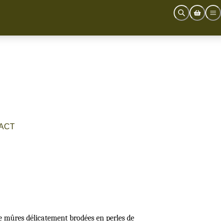
ACT
e mûres délicatement brodées en perles de