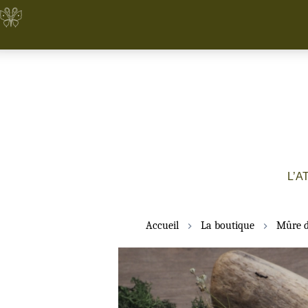
L’A
Accueil
La boutique
Mûre d